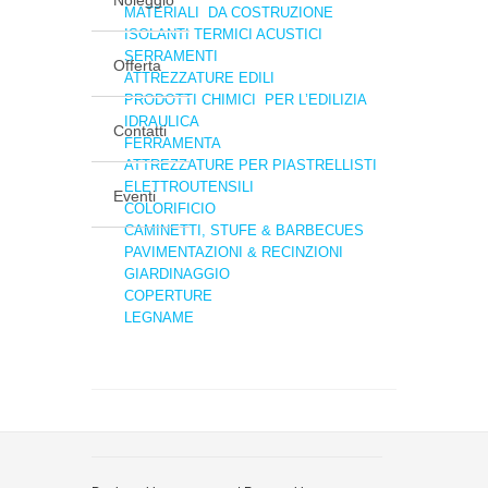
Noleggio
MATERIALI DA COSTRUZIONE
ISOLANTI TERMICI ACUSTICI
SERRAMENTI
Offerta
ATTREZZATURE EDILI
PRODOTTI CHIMICI PER L’EDILIZIA
IDRAULICA
Contatti
FERRAMENTA
ATTREZZATURE PER PIASTRELLISTI
ELETTROUTENSILI
Eventi
COLORIFICIO
CAMINETTI, STUFE & BARBECUES
PAVIMENTAZIONI & RECINZIONI
GIARDINAGGIO
COPERTURE
LEGNAME