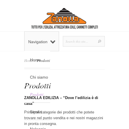
Navigation
Home
Home
»
Prodotti
Chi siamo
Prodotti
Prodotti
ZANOLLA EDILIZIA – “Dove l’edilizia è di
casa”
Servizi
Principali categorie dei prodotti che potete
trovare nel punto vendita e nei nostri magazzini
in pronta consegna.