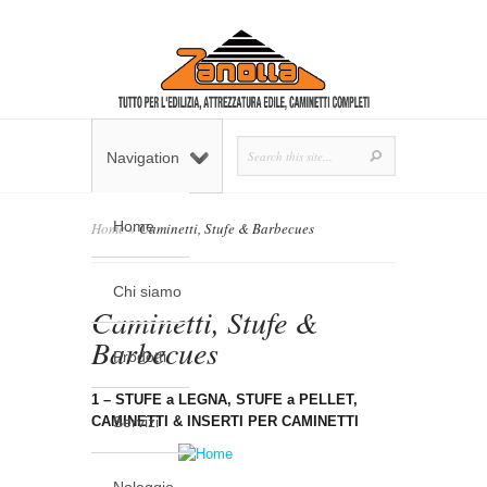
Navigation
Home
Home
»
Caminetti, Stufe & Barbecues
Chi siamo
Caminetti, Stufe &
Barbecues
Prodotti
1 – STUFE a LEGNA, STUFE a PELLET,
CAMINETTI & INSERTI PER CAMINETTI
Servizi